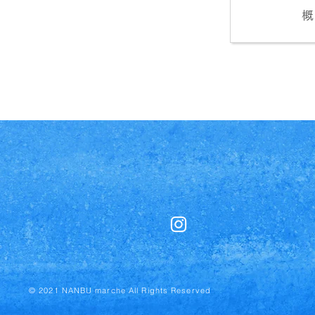
概
© 2021 NANBU marche All Rights Reserved