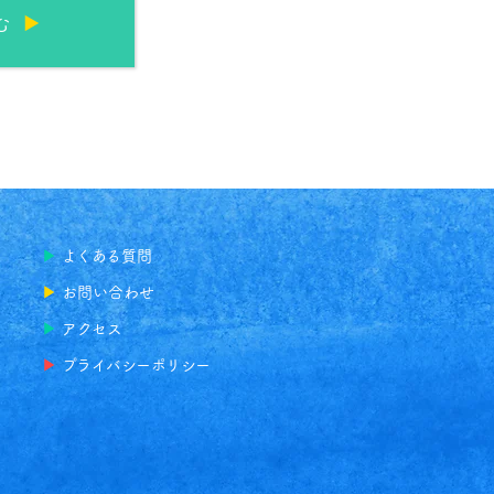
む
▶
よくある
質問
▶
お問い合わせ
▶
アクセス
▶
プライバシーポリシー