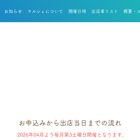
お知らせ
マルシェについて
開催日時
出店者リスト
概要・
お申込みから出店当日までの流れ
2026年04月より毎月第3土曜日開催となります​。