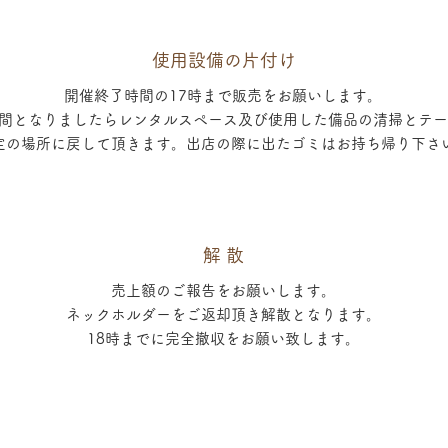
​使用設備の片付け
開催終了時間の17時まで販売をお願いします。
間となりましたらレンタルスペース及び使用した備品の清掃とテー
定の場所に戻して頂きます。出店の際に出たゴミはお持ち帰り下さ
解 散
​売上額のご報告をお願いします。
ネックホルダーをご返却頂き解散となります。
18時までに完全撤収をお願い致します。
お疲れさまでした！