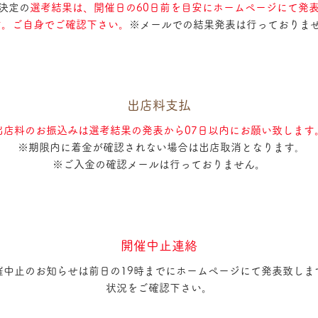
決定の
選考結果は、開催日の60日前を目安にホームページにて発
す。ご自身でご確認下さい。
※メールでの結果発表は行っておりませ
出店料支払
出店料のお振込みは選考結果の発表から07日以内にお願い致します
※期限内に着金が確認されない場合は出店取消となります｡
​※ご入金の確認メールは行っておりません。
開催中止連絡
催中止のお知らせは前日の19時までにホームページにて発表致しま
状況をご確認下さい。