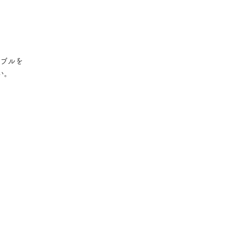
ブルを
い。