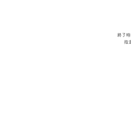
終了時
指