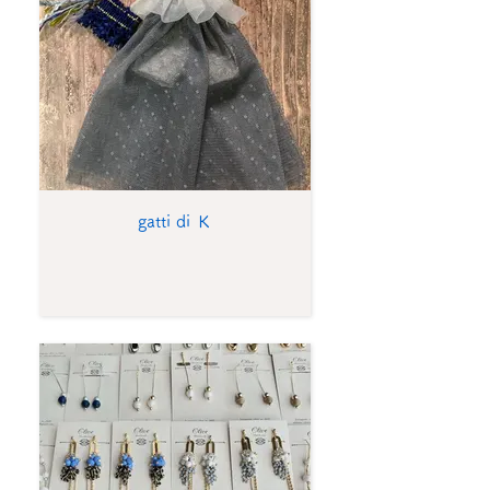
gatti di Ｋ