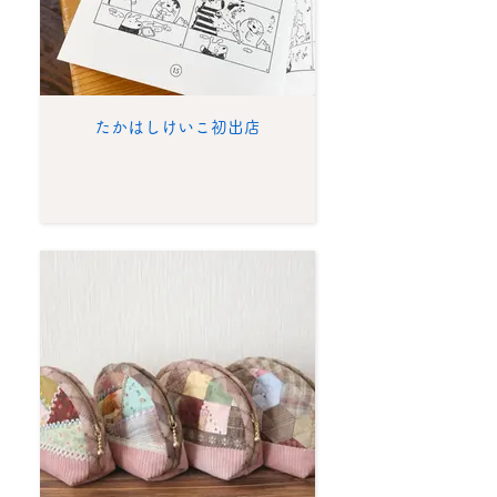
たかはしけいこ初出店