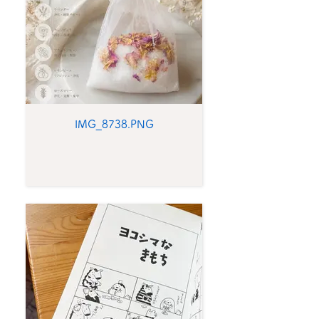
IMG_8738.PNG