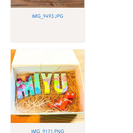
IMG_9493.JPG
IMG_9171.PNG