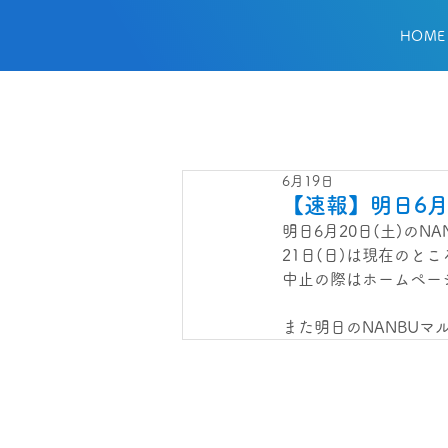
HOME
6月19日
【速報】明日6月
明日6月20日(土)の
21日(日)は現在のと
中止の際はホームペー
また明日のNANBUマル