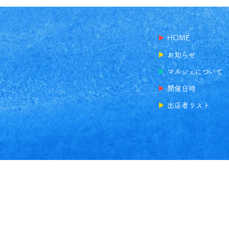
▶
HOME
▶
お知らせ
▶
マルシェについて
▶
開催日時
▶
出店者リスト