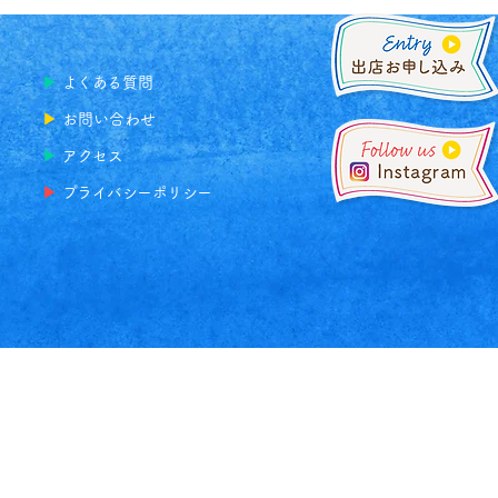
▶
よくある
質問
▶
お問い合わせ
▶
アクセス
▶
プライバシーポリシー