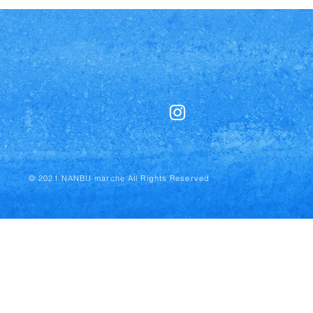
© 2021 NANBU marche All Rights Reserved