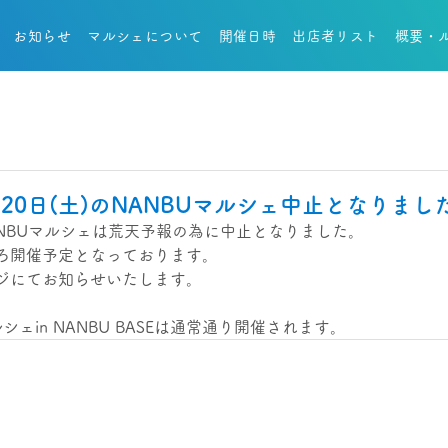
お知らせ
マルシェについて
開催日時
出店者リスト
概要・
20日(土)のNANBUマルシェ中止となりまし
NANBUマルシェは荒天予報の為に中止となりました。
ころ開催予定となっております。
ジにてお知らせいたします。
シェin NANBU BASEは通常通り開催されます。